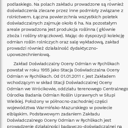
podlaskiego. Na polach zakładu prowadzone są również
doświadczenia zlecane przez inne podmioty związane z
rolnictwem. Łączna powierzchnia wszystkich poletek
doświadczalnych zajmuje około 6 ha. Na pozostałym
areale prowadzona jest produkcja roślinna ( głównie
zboża i rośliny strączkowe). Mając do dyspozycji kolekcję
odmian roślin rolniczych oraz salę wykładową, zakład
prowadzi również działalność dydaktyczno-
upowszechnieniową.
Zakład Doświadczalny Oceny Odmian w Rychlikach
powstał w roku 1955 jako Stacja Doświadczalna Oceny
Odmian w Rychlikach. Od 01.01.2011 r. jest Zakładem
wchodzącym w skład Stacji Doświadczalnej Oceny
Odmian we Wrócikowie, oddziału terenowego Centralneg
Ośrodka Badania Odmian Roślin Uprawnych w Słupi
Wielkiej. Położony w północno-zachodniej części
województwa Warmińsko-Mazurskiego w powiecie
elbląskim. Podstawowym zadaniem Zakładu
Doświadczalnego Oceny Odmian w Rychlikach jest
prowadzenie działalności badawczo-doświadczalnej na