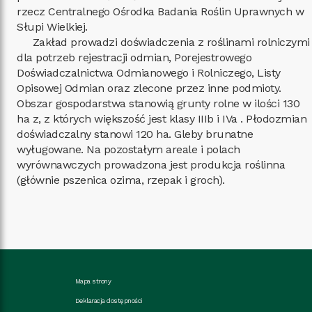
rzecz Centralnego Ośrodka Badania Roślin Uprawnych w
Słupi Wielkiej.
Zakład prowadzi doświadczenia z roślinami rolniczymi
dla potrzeb rejestracji odmian, Porejestrowego
Doświadczalnictwa Odmianowego i Rolniczego, Listy
Opisowej Odmian oraz zlecone przez inne podmioty.
Obszar gospodarstwa stanowią grunty rolne w ilości 130
ha z, z których większość jest klasy IIIb i IVa . Płodozmian
doświadczalny stanowi 120 ha. Gleby brunatne
wyługowane. Na pozostałym areale i polach
wyrównawczych prowadzona jest produkcja roślinna
(głównie pszenica ozima, rzepak i groch).
Mapa strony
Deklaracja dostępności